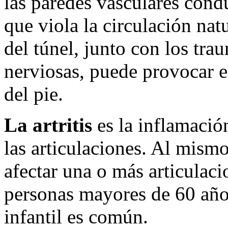
las paredes vasculares cond
que viola la circulación nat
del túnel, junto con los tra
nerviosas, puede provocar 
del pie.
La artritis
es la inflamació
las articulaciones. Al mism
afectar una o más articulaci
personas mayores de 60 años
infantil es común.