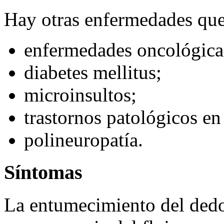
Hay otras enfermedades qu
enfermedades oncológica
diabetes mellitus;
microinsultos;
trastornos patológicos en 
polineuropatía.
Síntomas
La entumecimiento del ded