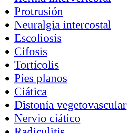
Protrusión
Neuralgia intercostal
Escoliosis
Cifosis
Tortícolis
Pies planos
Ciática
Distonía vegetovascular
Nervio ciático
Radiculitis