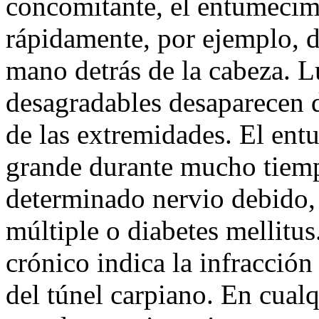
concomitante, el entumecim
rápidamente, por ejemplo, du
mano detrás de la cabeza. L
desagradables desaparecen 
de las extremidades. El en
grande durante mucho tiemp
determinado nervio debido, 
múltiple o diabetes mellitu
crónico indica la infracció
del túnel carpiano. En cual