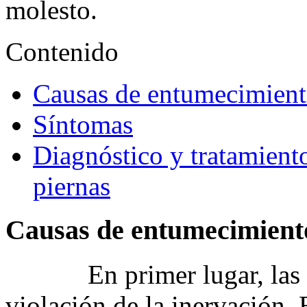
molesto.
Сontenido
Causas de entumecimiento
Síntomas
Diagnóstico y tratamient
piernas
Causas de entumecimiento 
En primer lugar, las
violación de la inervación. 