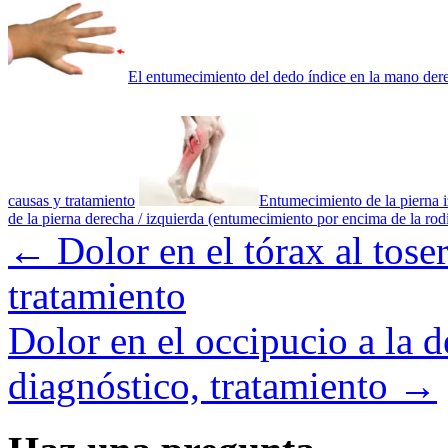
El entumecimiento del dedo índice en la mano der
causas y tratamiento
Entumecimiento de la pierna i
de la pierna derecha / izquierda (entumecimiento por encima de la rodi
←
Dolor en el tórax al tose
tratamiento
Dolor en el occipucio a la d
diagnóstico, tratamiento
→