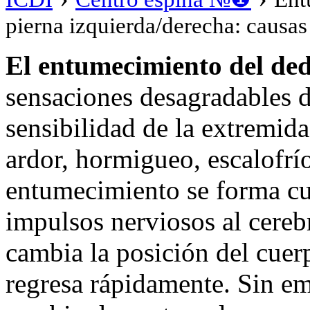
pierna izquierda/derecha: causas
El entumecimiento del de
sensaciones desagradables d
sensibilidad de la extremi
ardor, hormigueo, escalofrío
entumecimiento se forma cua
impulsos nerviosos al cereb
cambia la posición del cuerp
regresa rápidamente. Sin e