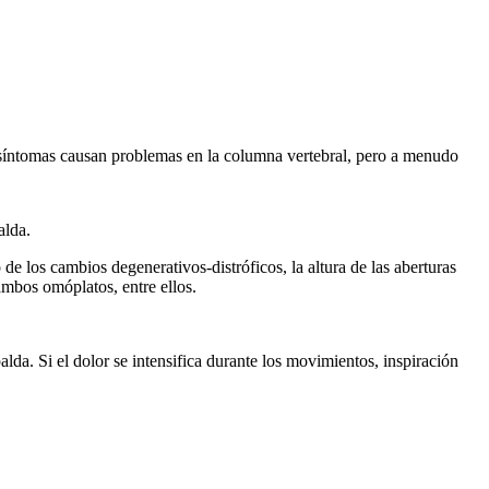
 síntomas causan problemas en la columna vertebral, pero a menudo
alda.
e los cambios degenerativos-distróficos, la altura de las aberturas
 ambos omóplatos, entre ellos.
lda. Si el dolor se intensifica durante los movimientos, inspiración