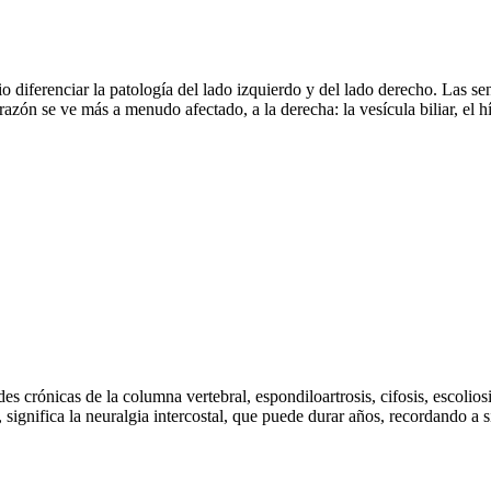
 diferenciar la patología del lado izquierdo y del lado derecho. Las se
orazón se ve más a menudo afectado, a la derecha: la vesícula biliar, el
s crónicas de la columna vertebral, espondiloartrosis, cifosis, escolios
significa la neuralgia intercostal, que puede durar años, recordando a 