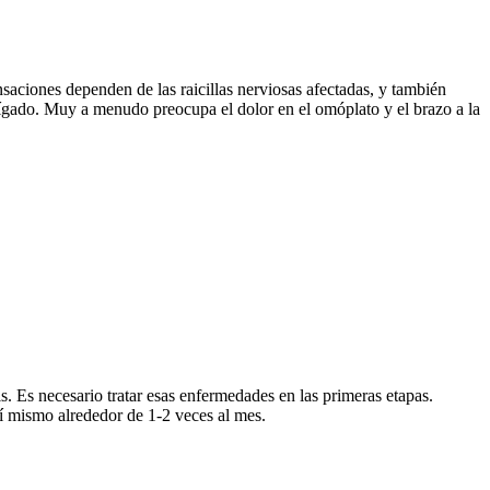
nsaciones dependen de las raicillas nerviosas afectadas, y también
 hígado. Muy a menudo preocupa el dolor en el omóplato y el brazo a la
is. Es necesario tratar esas enfermedades en las primeras etapas.
sí mismo alrededor de 1-2 veces al mes.