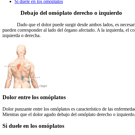
Si duele en los omóplatos
Debajo del omóplato derecho o izquierdo
Dado que el dolor puede surgir desde ambos lados, es necesario
pueden corresponder al lado del órgano afectado. A la izquierda, el c
izquierda o derecha.
Dolor entre los omóplatos
Dolor punzante entre los omóplatos es característico de las enfermedade
Mientras que el dolor agudo debajo del omóplato derecho o izquierdo, 
Si duele en los omóplatos