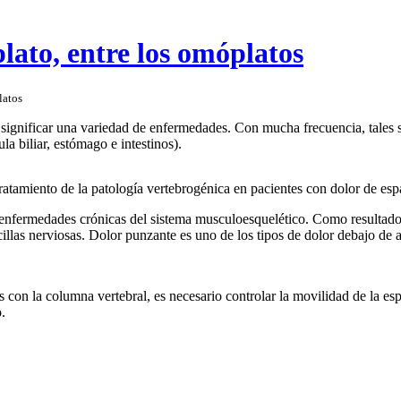
ato, entre los omóplatos
latos
 significar una variedad de enfermedades. Con mucha frecuencia, tales
a biliar, estómago e intestinos).
tratamiento de la patología vertebrogénica en pacientes con dolor de esp
 enfermedades crónicas del sistema musculoesquelético. Como resultado d
icillas nerviosas. Dolor punzante es uno de los tipos de dolor debajo de
 con la columna vertebral, es necesario controlar la movilidad de la espa
.