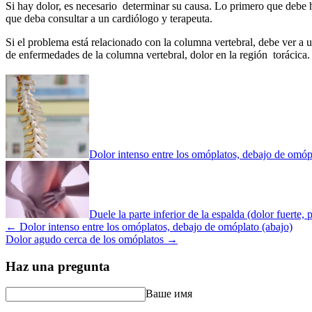
Si hay dolor, es necesario determinar su causa. Lo primero que debe ha
que deba consultar a un cardiólogo y terapeuta.
Si el problema está relacionado con la columna vertebral, debe ver a u
de enfermedades de la columna vertebral, dolor en la región torácica.
Dolor intenso entre los omóplatos, debajo de omóp
Duele la parte inferior de la espalda (dolor fuerte,
←
Dolor intenso entre los omóplatos, debajo de omóplato (abajo)
Dolor agudo cerca de los omóplatos
→
Haz una pregunta
Ваше имя