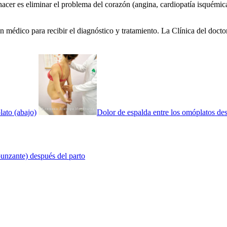
cer es eliminar el problema del corazón (angina, cardiopatía isquémica,
n médico para recibir el diagnóstico y tratamiento. La Clínica del doctor
lato (abajo)
Dolor de espalda entre los omóplatos des
 punzante) después del parto